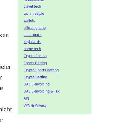
travel tech
tech lifestyle
wallets
office lighting
keit
electronics
keyboards
home tech
Crypto Casino
Sports Betting
eler
Crypto Sports Betting
r
Crypto Betting
UAE E-Invoicing
ie
UAE E-Invoicing & Tax
API
VPN & Privacy
nicht
en