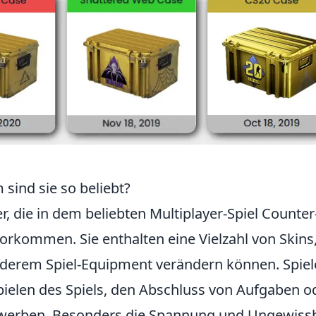
ind sie so beliebt?
er, die in dem beliebten Multiplayer-Spiel Counter
vorkommen. Sie enthalten eine Vielzahl von Skins,
derem Spiel-Equipment verändern können. Spiel
ielen des Spiels, den Abschluss von Aufgaben o
rwerben. Besonders die Spannung und Ungewissh