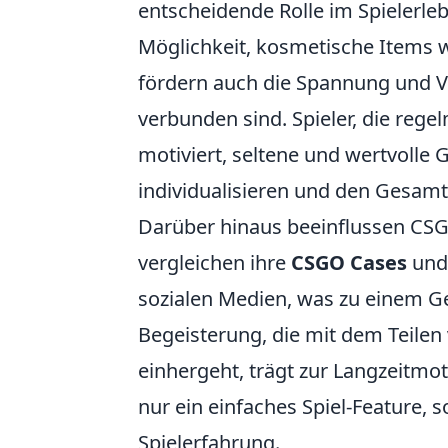
entscheidende Rolle im Spielerlebn
Möglichkeit, kosmetische Items w
fördern auch die Spannung und V
verbunden sind. Spieler, die rege
motiviert, seltene und wertvolle 
individualisieren und den Gesam
Darüber hinaus beeinflussen CSGO
vergleichen ihre
CSGO Cases
und 
sozialen Medien, was zu einem G
Begeisterung, die mit dem Teilen
einhergeht, trägt zur Langzeitmot
nur ein einfaches Spiel-Feature, 
Spielerfahrung.