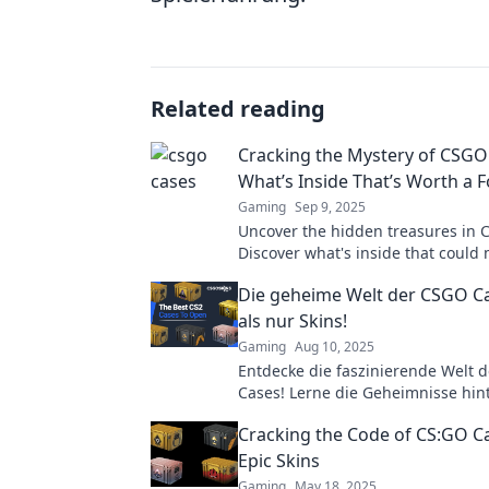
Related reading
Cracking the Mystery of CSGO
What’s Inside That’s Worth a 
Gaming
Sep 9, 2025
Uncover the hidden treasures in 
Discover what's inside that could
rich in the game. Don't miss out o
Die geheime Welt der CSGO C
fortune!
als nur Skins!
Gaming
Aug 10, 2025
Entdecke die faszinierende Welt 
Cases! Lerne die Geheimnisse hint
Wertsteigerungen und seltenen 
Cracking the Code of CS:GO C
kennen!
Epic Skins
Gaming
May 18, 2025