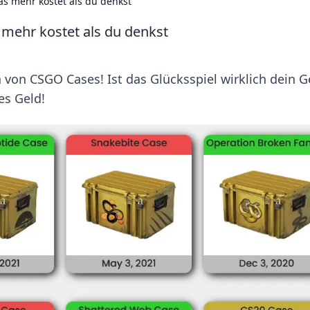
as mehr kostet als du denkst
 mehr kostet als du denkst
von CSGO Cases! Ist das Glücksspiel wirklich dein G
es Geld!