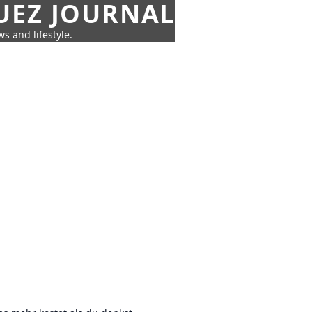
UEZ JOURNAL
s and lifestyle.