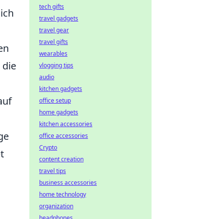
tech gifts
lich
travel gadgets
travel gear
travel gifts
en
wearables
 die
vlogging tips
audio
kitchen gadgets
auf
office setup
home gadgets
kitchen accessories
ge
office accessories
Crypto
t
content creation
travel tips
business accessories
home technology
organization
headphones