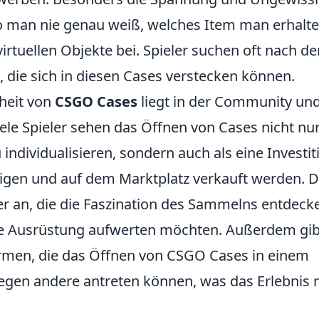
 man nie genau weiß, welches Item man erhalt
 virtuellen Objekte bei. Spieler suchen oft nach d
, die sich in diesen Cases verstecken können.
theit von
CSGO Cases
liegt in der Community un
ele Spieler sehen das Öffnen von Cases nicht nur
u individualisieren, sondern auch als eine Investit
eigen und auf dem Marktplatz verkauft werden. D
r an, die die Faszination des Sammelns entdeck
ihre Ausrüstung aufwerten möchten. Außerdem gib
ormen, die das Öffnen von CSGO Cases in einem
 gegen andere antreten können, was das Erlebnis