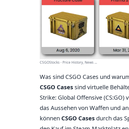
CSGOStocks - Price History, News ...
Was sind CSGO Cases und warum s
CSGO Cases
sind virtuelle Behält
Strike: Global Offensive (CS:GO) 
das Aussehen von Waffen und an
können
CSGO Cases
durch das Sp
den Kauf im Steam-Marktplatz e