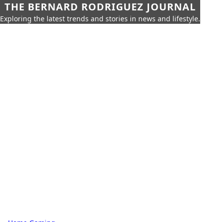
THE BERNARD RODRIGUEZ JOURNAL
Exploring the latest trends and stories in news and lifestyle.