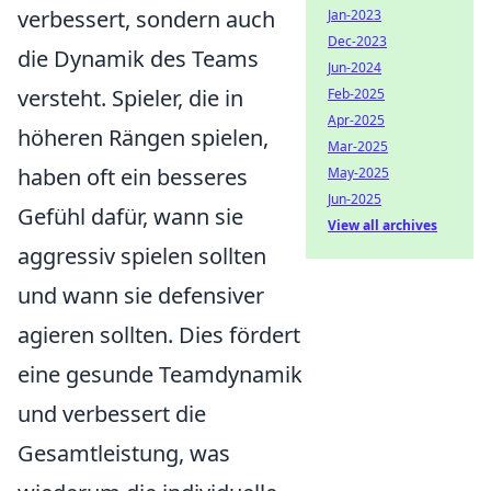
verbessert, sondern auch
Jan-2023
Dec-2023
die Dynamik des Teams
Jun-2024
versteht. Spieler, die in
Feb-2025
Apr-2025
höheren Rängen spielen,
Mar-2025
haben oft ein besseres
May-2025
Jun-2025
Gefühl dafür, wann sie
View all archives
aggressiv spielen sollten
und wann sie defensiver
agieren sollten. Dies fördert
eine gesunde Teamdynamik
und verbessert die
Gesamtleistung, was