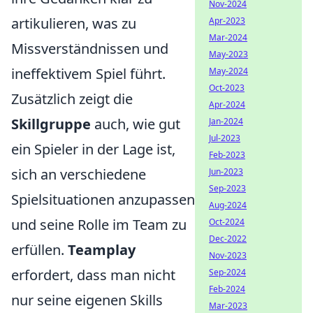
Nov-2024
artikulieren, was zu
Apr-2023
Mar-2024
Missverständnissen und
May-2023
ineffektivem Spiel führt.
May-2024
Oct-2023
Zusätzlich zeigt die
Apr-2024
Skillgruppe
auch, wie gut
Jan-2024
Jul-2023
ein Spieler in der Lage ist,
Feb-2023
sich an verschiedene
Jun-2023
Sep-2023
Spielsituationen anzupassen
Aug-2024
und seine Rolle im Team zu
Oct-2024
Dec-2022
erfüllen.
Teamplay
Nov-2023
erfordert, dass man nicht
Sep-2024
Feb-2024
nur seine eigenen Skills
Mar-2023