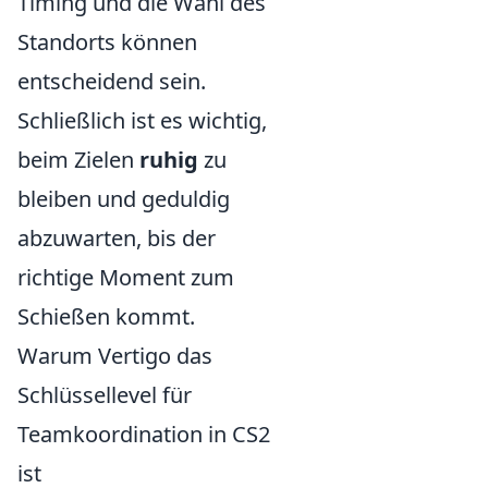
Timing und die Wahl des
Standorts können
entscheidend sein.
Schließlich ist es wichtig,
beim Zielen
ruhig
zu
bleiben und geduldig
abzuwarten, bis der
richtige Moment zum
Schießen kommt.
Warum Vertigo das
Schlüssellevel für
Teamkoordination in CS2
ist