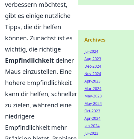
verbessern möchtest,
gibt es einige nützliche
Tipps, die dir helfen
können. Zunächst ist es
Archives
wichtig, die richtige
Jul-2024
Empfindlichkeit
deiner
Aug-2023
Dec-2024
Maus einzustellen. Eine
Nov-2024
höhere Empfindlichkeit
Apr-2023
Mar-2024
kann dir helfen, schneller
May-2023
zu zielen, während eine
May-2024
Oct-2023
niedrigere
Apr-2024
Empfindlichkeit mehr
Jan-2024
Jul-2023
Präzision bietet. Probiere