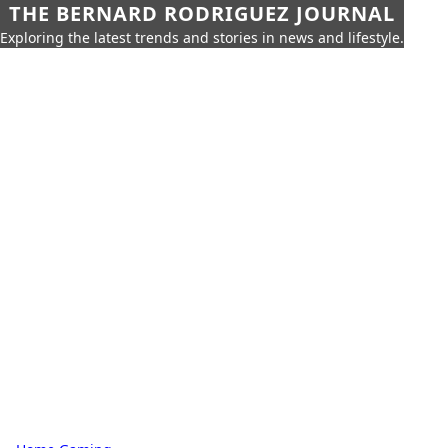
THE BERNARD RODRIGUEZ JOURNAL
Exploring the latest trends and stories in news and lifestyle.