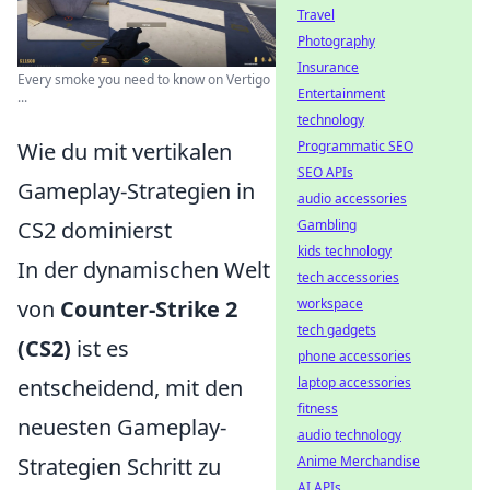
Travel
Photography
Insurance
Every smoke you need to know on Vertigo
Entertainment
...
technology
Wie du mit vertikalen
Programmatic SEO
SEO APIs
Gameplay-Strategien in
audio accessories
CS2 dominierst
Gambling
kids technology
In der dynamischen Welt
tech accessories
von
Counter-Strike 2
workspace
tech gadgets
(CS2)
ist es
phone accessories
entscheidend, mit den
laptop accessories
fitness
neuesten Gameplay-
audio technology
Strategien Schritt zu
Anime Merchandise
AI APIs