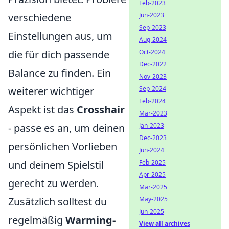
Feb-2023
verschiedene
Jun-2023
Sep-2023
Einstellungen aus, um
Aug-2024
die für dich passende
Oct-2024
Dec-2022
Balance zu finden. Ein
Nov-2023
weiterer wichtiger
Sep-2024
Feb-2024
Aspekt ist das
Crosshair
Mar-2023
- passe es an, um deinen
Jan-2023
Dec-2023
persönlichen Vorlieben
Jun-2024
und deinem Spielstil
Feb-2025
Apr-2025
gerecht zu werden.
Mar-2025
Zusätzlich solltest du
May-2025
Jun-2025
regelmäßig
Warming-
View all archives