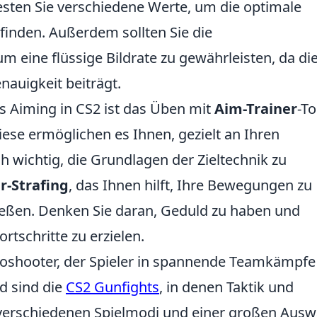
Testen Sie verschiedene Werte, um die optimale
 finden. Außerdem sollten Sie die
m eine flüssige Bildrate zu gewährleisten, da di
nauigkeit beiträgt.
es Aiming in CS2 ist das Üben mit
Aim-Trainer
-To
Diese ermöglichen es Ihnen, gezielt an Ihren
ch wichtig, die Grundlagen der Zieltechnik zu
r-Strafing
, das Ihnen hilft, Ihre Bewegungen zu
hießen. Denken Sie daran, Geduld zu haben und
rtschritte zu erzielen.
 Egoshooter, der Spieler in spannende Teamkämpfe
d sind die
CS2 Gunfights
, in denen Taktik und
t verschiedenen Spielmodi und einer großen Ausw