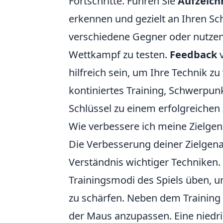
Fortschritte. Führen Sie
Aufzeic
erkennen und gezielt an Ihren Sc
verschiedene Gegner oder nutzen 
Wettkampf zu testen.
Feedback
v
hilfreich sein, um Ihre Technik z
kontiniertes Training, Schwerpun
Schlüssel zu einem erfolgreichen Z
Wie verbessere ich meine Zielgen
Die Verbesserung deiner Zielgena
Verständnis wichtiger Techniken.
Trainingsmodi des Spiels üben, u
zu schärfen. Neben dem Training i
der Maus anzupassen. Eine niedrig