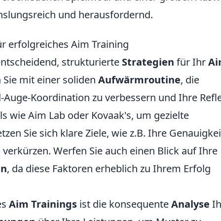
hslungsreich und herausfordernd.
ür erfolgreiches Aim Training
 entscheidend, strukturierte
Strategien
für Ihr
A
 Sie mit einer soliden
Aufwärmroutine
, die
-Auge-Koordination zu verbessern und Ihre Refl
ls wie Aim Lab oder Kovaak's, um gezielte
en Sie sich klare Ziele, wie z.B. Ihre Genauigkei
u verkürzen. Werfen Sie auch einen Blick auf Ihre
en
, da diese Faktoren erheblich zu Ihrem Erfolg
es
Aim Trainings
ist die konsequente
Analyse
Ih