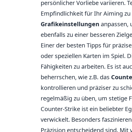
persönlicher Vorliebe variieren. 
Empfindlichkeit für Ihr Aiming zu
Grafikeinstellungen
anpassen, u
ebenfalls zu einer besseren Zielge
Einer der besten Tipps für präzis
oder speziellen Karten im Spiel. 
Fähigkeiten zu arbeiten. Es ist au
beherrschen, wie z.B. das
Counte
kontrollieren und präziser zu sc
regelmäßig zu üben, um stetige Fo
Counter-Strike ist ein beliebter
verwickelt. Besonders faszinieren
Präzision entscheidend sind. Mi