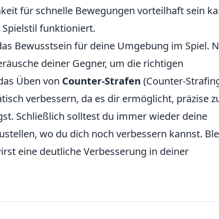
eit für schnelle Bewegungen vorteilhaft sein ka
Spielstil funktioniert.
t das Bewusstsein für deine Umgebung im Spiel. 
räusche deiner Gegner, um die richtigen
 das Üben von
Counter-Strafen
(Counter-Strafin
isch verbessern, da es dir ermöglicht, präzise z
t. Schließlich solltest du immer wieder deine
zustellen, wo du dich noch verbessern kannst. Bl
irst eine deutliche Verbesserung in deiner