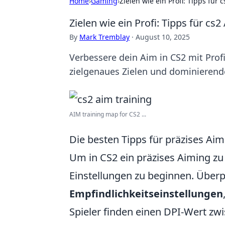
Home
›
Gaming
›
Zielen wie ein Profi: Tipps für 
Zielen wie ein Profi: Tipps für cs2
By
Mark Tremblay
·
August 10, 2025
Verbessere dein Aim in CS2 mit Prof
zielgenaues Zielen und dominierend
AIM training map for CS2 ...
Die besten Tipps für präzises Aim
Um in CS2 ein präzises Aiming zu 
Einstellungen zu beginnen. Überp
Empfindlichkeitseinstellungen
Spieler finden einen DPI-Wert zwi