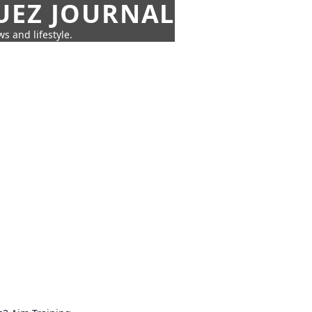
UEZ JOURNAL
s and lifestyle.