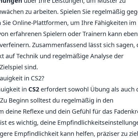
hnungen
über Ihre Leistungen, um Muster zu
hwächen zu arbeiten. Spielen Sie regelmäßig ge
Sie Online-Plattformen, um Ihre Fähigkeiten im
on erfahrenen Spielern oder Trainern kann ebenf
u verfeinern. Zusammenfassend lässt sich sagen,
kt auf Technik und regelmäßige Analyse der
ielspiel sind.
auigkeit in CS2?
uigkeit in
CS2
erfordert sowohl Übung als auch 
 Zu Beginn solltest du regelmäßig in den
m deine Reflexe und dein Gefühl für das Fadenk
st es wichtig, deine Empfindlichkeitseinstellung
ere Empfindlichkeit kann helfen, präziser zu zie