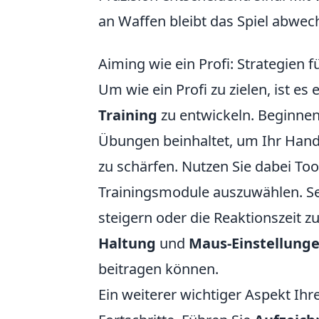
an Waffen bleibt das Spiel abwec
Aiming wie ein Profi: Strategien f
Um wie ein Profi zu zielen, ist es
Training
zu entwickeln. Beginnen
Übungen beinhaltet, um Ihr Hand
zu schärfen. Nutzen Sie dabei Too
Trainingsmodule auszuwählen. Setz
steigern oder die Reaktionszeit z
Haltung
und
Maus-Einstellung
beitragen können.
Ein weiterer wichtiger Aspekt Ihr