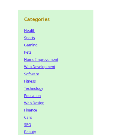
Categories
Health
Sports
Gaming
Pets
Home Improvement
Web Development
Software
Fitness
Technology
Education
Web Design
Finance
Cars
SEO
Beauty