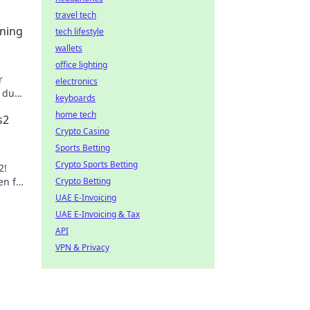
travel tech
ining
tech lifestyle
wallets
office lighting
r
electronics
t du
keyboards
it!
home tech
s2
Crypto Casino
Sports Betting
Crypto Sports Betting
2!
en für
Crypto Betting
UAE E-Invoicing
UAE E-Invoicing & Tax
API
VPN & Privacy