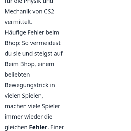
für die Physik und
Mechanik von CS2
vermittelt.
Häufige Fehler beim
Bhop: So vermeidest
du sie und steigst auf
Beim Bhop, einem
beliebten
Bewegungstrick in
vielen Spielen,
machen viele Spieler
immer wieder die
gleichen
Fehler
. Einer