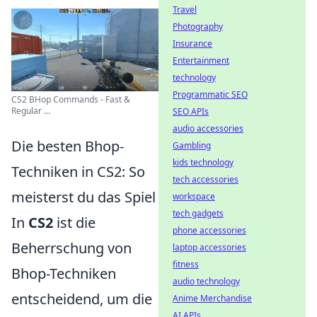
Travel
Photography
Insurance
Entertainment
technology
Programmatic SEO
CS2 BHop Commands - Fast &
Regular ...
SEO APIs
audio accessories
Die besten Bhop-
Gambling
kids technology
Techniken in CS2: So
tech accessories
meisterst du das Spiel
workspace
tech gadgets
In
CS2
ist die
phone accessories
Beherrschung von
laptop accessories
fitness
Bhop-Techniken
audio technology
entscheidend, um die
Anime Merchandise
AI APIs