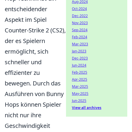
Aug-2024
entscheidender
Oct-2024
Dec-2022
Aspekt im Spiel
Nov-2023
Counter-Strike 2 (CS2),
Sep-2024
Feb-2024
der es Spielern
Mar-2023
ermöglicht, sich
Jan-2023
Dec-2023
schneller und
Jun-2024
effizienter zu
Feb-2025
Apr-2025
bewegen. Durch das
Mar-2025
Ausführen von Bunny
May-2025
Jun-2025
Hops können Spieler
View all archives
nicht nur ihre
Geschwindigkeit