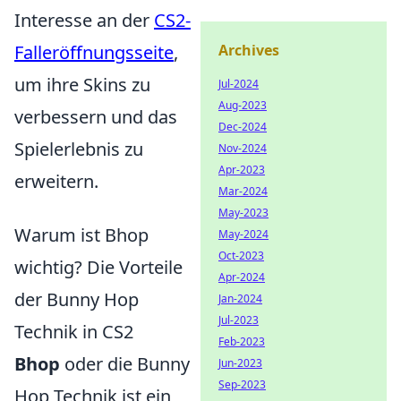
Interesse an der
CS2-
Falleröffnungsseite
,
Archives
um ihre Skins zu
Jul-2024
Aug-2023
verbessern und das
Dec-2024
Spielerlebnis zu
Nov-2024
Apr-2023
erweitern.
Mar-2024
May-2023
Warum ist Bhop
May-2024
Oct-2023
wichtig? Die Vorteile
Apr-2024
der Bunny Hop
Jan-2024
Jul-2023
Technik in CS2
Feb-2023
Bhop
oder die Bunny
Jun-2023
Sep-2023
Hop Technik ist ein