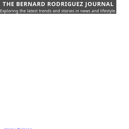
THE BERNARD RODRIGUEZ JOURNAL
Exploring the latest trends and stories in news and lifestyle.