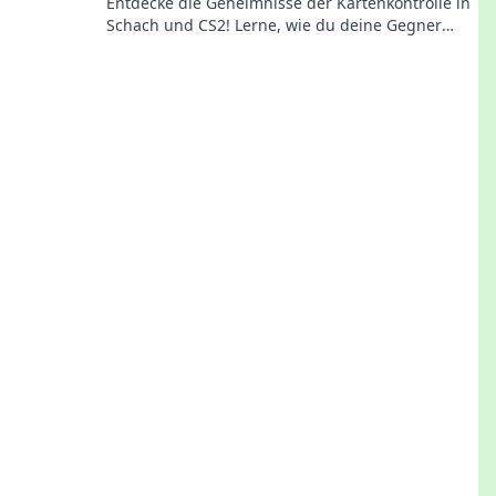
Entdecke die Geheimnisse der Kartenkontrolle in
Schach und CS2! Lerne, wie du deine Gegner
beherrschst und die Oberhand gewinnst.