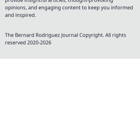
provide insightful articles, thought-provoking
opinions, and engaging content to keep you informed
and inspired.
The Bernard Rodriguez Journal
Copyright. All rights
reserved 2020-
2026