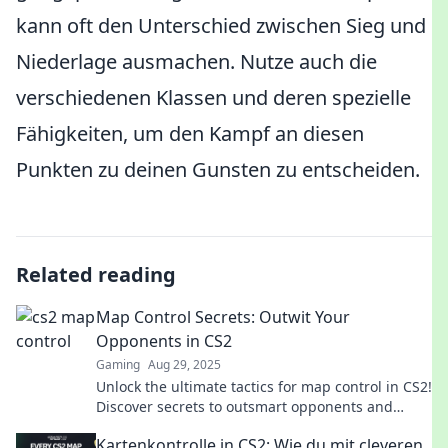
kann oft den Unterschied zwischen Sieg und
Niederlage ausmachen. Nutze auch die
verschiedenen Klassen und deren spezielle
Fähigkeiten, um den Kampf an diesen
Punkten zu deinen Gunsten zu entscheiden.
Related reading
Map Control Secrets: Outwit Your
Opponents in CS2
Gaming
Aug 29, 2025
Unlock the ultimate tactics for map control in CS2!
Discover secrets to outsmart opponents and
elevate your gameplay to the next level.
Kartenkontrolle in CS2: Wie du mit cleveren