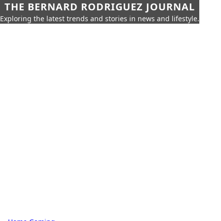
THE BERNARD RODRIGUEZ JOURNAL
Exploring the latest trends and stories in news and lifestyle.