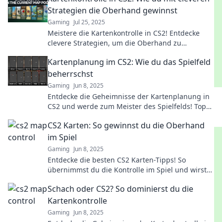
Strategien die Oberhand gewinnst
Gaming
Jul 25, 2025
Meistere die Kartenkontrolle in CS2! Entdecke
clevere Strategien, um die Oberhand zu
gewinnen und deine Gegner zu überlisten.
Kartenplanung im CS2: Wie du das Spielfeld
beherrschst
Gaming
Jun 8, 2025
Entdecke die Geheimnisse der Kartenplanung in
CS2 und werde zum Meister des Spielfelds! Top
Tipps und Strategien warten auf dich!
CS2 Karten: So gewinnst du die Oberhand
im Spiel
Gaming
Jun 8, 2025
Entdecke die besten CS2 Karten-Tipps! So
übernimmst du die Kontrolle im Spiel und wirst
zum Gewinner. Schlage deine Gegner spielerisch!
Schach oder CS2? So dominierst du die
Kartenkontrolle
Gaming
Jun 8, 2025