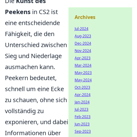
Die
Kunst des
Peekens
in CS2 ist
Archives
eine entscheidende
Jul-2024
Fähigkeit, die den
Aug-2023
Unterschied zwischen
Dec-2024
Nov-2024
Sieg und Niederlage
Apr-2023
ausmachen kann.
Mar-2024
May-2023
Peekern bedeutet,
May-2024
schnell um eine Ecke
Oct-2023
Apr-2024
zu schauen, ohne sich
Jan-2024
vollständig zu
Jul-2023
Feb-2023
exponieren, und dabei
Jun-2023
Informationen über
Sep-2023