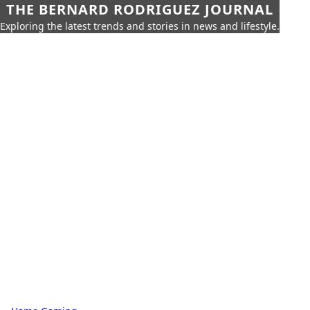
THE BERNARD RODRIGUEZ JOURNAL
Exploring the latest trends and stories in news and lifestyle.