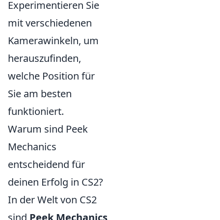
Experimentieren Sie
mit verschiedenen
Kamerawinkeln, um
herauszufinden,
welche Position für
Sie am besten
funktioniert.
Warum sind Peek
Mechanics
entscheidend für
deinen Erfolg in CS2?
In der Welt von CS2
sind
Peek Mechanics