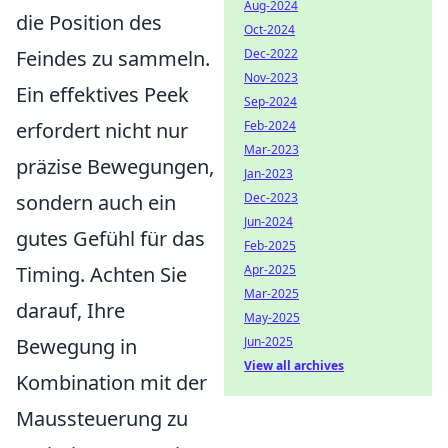
Aug-2024
die Position des
Oct-2024
Feindes zu sammeln.
Dec-2022
Nov-2023
Ein effektives Peek
Sep-2024
erfordert nicht nur
Feb-2024
Mar-2023
präzise Bewegungen,
Jan-2023
sondern auch ein
Dec-2023
Jun-2024
gutes Gefühl für das
Feb-2025
Timing. Achten Sie
Apr-2025
Mar-2025
darauf, Ihre
May-2025
Bewegung in
Jun-2025
View all archives
Kombination mit der
Maussteuerung zu