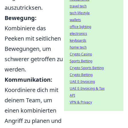
auszutricksen.
travel tech
tech lifestyle
Bewegung:
wallets
Kombiniere das
office lighting
electronics
Peeken mit seitlichen
keyboards
Bewegungen, um
home tech
Crypto Casino
schwerer getroffen zu
Sports Betting
werden.
Crypto Sports Betting
Crypto Betting
Kommunikation:
UAE E-Invoicing
Koordiniere dich mit
UAE E-Invoicing & Tax
API
deinem Team, um
VPN & Privacy
einen kombinierten
Angriff zu planen und