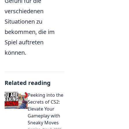
Gefühl für die
verschiedenen
Situationen zu
bekommen, die im
Spiel auftreten
können.
Related reading
Peeking into the
Secrets of CS2:
Elevate Your
Gameplay with
Sneaky Moves