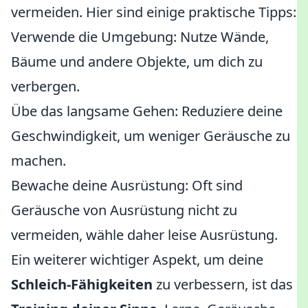
vermeiden. Hier sind einige praktische Tipps:
Verwende die Umgebung: Nutze Wände,
Bäume und andere Objekte, um dich zu
verbergen.
Übe das langsame Gehen: Reduziere deine
Geschwindigkeit, um weniger Geräusche zu
machen.
Bewache deine Ausrüstung: Oft sind
Geräusche von Ausrüstung nicht zu
vermeiden, wähle daher leise Ausrüstung.
Ein weiterer wichtiger Aspekt, um deine
Schleich-Fähigkeiten
zu verbessern, ist das