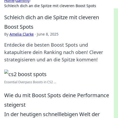
Home
›
Gaming
›
Schleich dich an die Spitze mit cleveren Boost Spots
Schleich dich an die Spitze mit cleveren
Boost Spots
By
Amelia Clarke
·
June 8, 2025
Entdecke die besten Boost Spots und
katapultiere dein Ranking nach oben! Clever
strategisieren und an die Spitze kommen!
Essential Overpass Boosts in CS2 ...
Wie du mit Boost Spots deine Performance
steigerst
In der heutigen schnelllebigen Welt der