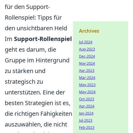
für den Support-
Rollenspiel: Tipps für
den unsichtbaren Held
Archives
Im
Support-Rollenspiel
Jul-2024
geht es darum, die
Aug-2023
Dec-2024
Gruppe im Hintergrund
Nov-2024
zu stärken und
Apr-2023
Mar-2024
strategisch zu
May-2023
unterstützen. Eine der
May-2024
Oct-2023
besten Strategien ist es,
Apr-2024
die richtigen Fähigkeiten
Jan-2024
Jul-2023
auszuwählen, die nicht
Feb-2023