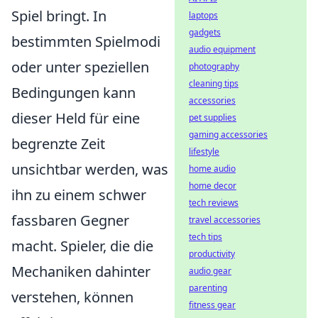
Spiel bringt. In
laptops
gadgets
bestimmten Spielmodi
audio equipment
oder unter speziellen
photography
cleaning tips
Bedingungen kann
accessories
dieser Held für eine
pet supplies
gaming accessories
begrenzte Zeit
lifestyle
unsichtbar werden, was
home audio
home decor
ihn zu einem schwer
tech reviews
fassbaren Gegner
travel accessories
tech tips
macht. Spieler, die die
productivity
Mechaniken dahinter
audio gear
parenting
verstehen, können
fitness gear