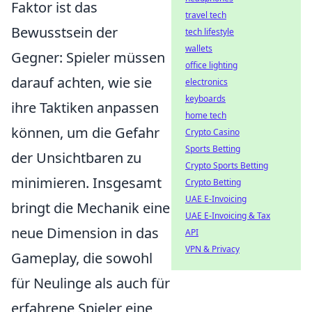
Faktor ist das
travel tech
Bewusstsein der
tech lifestyle
wallets
Gegner: Spieler müssen
office lighting
darauf achten, wie sie
electronics
keyboards
ihre Taktiken anpassen
home tech
können, um die Gefahr
Crypto Casino
Sports Betting
der Unsichtbaren zu
Crypto Sports Betting
minimieren. Insgesamt
Crypto Betting
UAE E-Invoicing
bringt die Mechanik eine
UAE E-Invoicing & Tax
neue Dimension in das
API
VPN & Privacy
Gameplay, die sowohl
für Neulinge als auch für
erfahrene Spieler eine