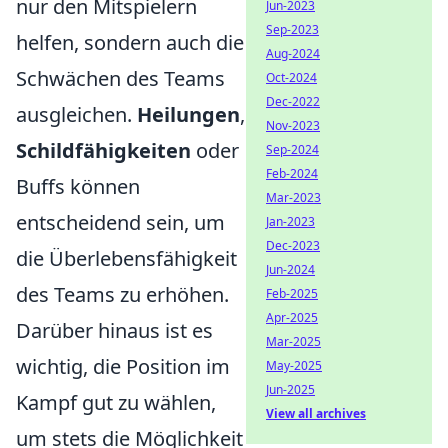
nur den Mitspielern
Jun-2023
Sep-2023
helfen, sondern auch die
Aug-2024
Schwächen des Teams
Oct-2024
Dec-2022
ausgleichen.
Heilungen
,
Nov-2023
Schildfähigkeiten
oder
Sep-2024
Feb-2024
Buffs können
Mar-2023
entscheidend sein, um
Jan-2023
Dec-2023
die Überlebensfähigkeit
Jun-2024
des Teams zu erhöhen.
Feb-2025
Apr-2025
Darüber hinaus ist es
Mar-2025
wichtig, die Position im
May-2025
Jun-2025
Kampf gut zu wählen,
View all archives
um stets die Möglichkeit