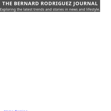
THE BERNARD RODRIGUEZ JOURNAL
Exploring the latest trends and stories in news and lifestyle.