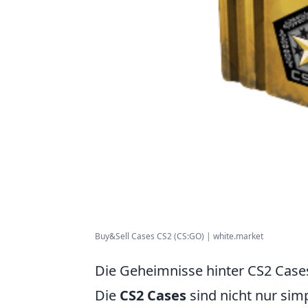
Buy&Sell Cases CS2 (CS:GO) | white.market
Die Geheimnisse hinter CS2 Case
Die
CS2 Cases
sind nicht nur sim