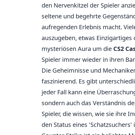
den Nervenkitzel der Spieler anzie
seltene und begehrte Gegenständ
aufregenden Erlebnis macht. Viele
auszugeben, etwas Einzigartiges o
mysteriösen Aura um die
CS2 Ca
Spieler immer wieder in ihren Ban
Die Geheimnisse und Mechaniken
faszinierend. Es gibt unterschiedl
jeder Fall kann eine Überraschung
sondern auch das Verständnis de
Spieler, die wissen, wie sie ihre
den Status eines 'Schatzsuchers' 