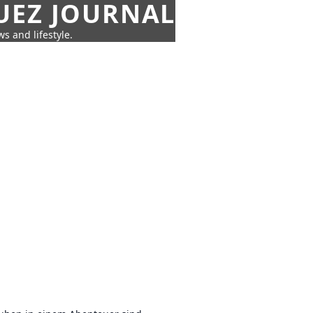
UEZ JOURNAL
s and lifestyle.