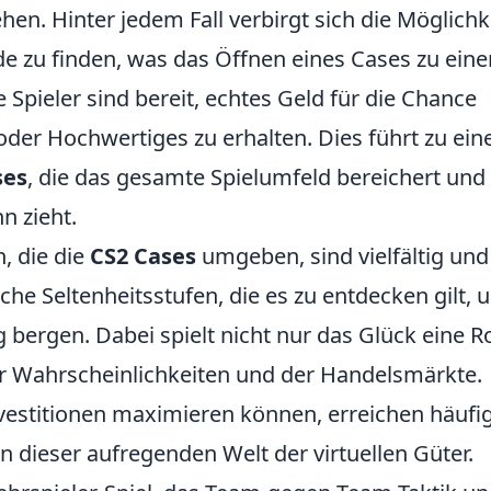
hen. Hinter jedem Fall verbirgt sich die Möglichke
e zu finden, was das Öffnen eines Cases zu ein
 Spieler sind bereit, echtes Geld für die Chance
der Hochwertiges zu erhalten. Dies führt zu ein
ses
, die das gesamte Spielumfeld bereichert und 
n zieht.
, die die
CS2 Cases
umgeben, sind vielfältig und
iche Seltenheitsstufen, die es zu entdecken gilt, 
 bergen. Dabei spielt nicht nur das Glück eine Ro
r Wahrscheinlichkeiten und der Handelsmärkte.
 Investitionen maximieren können, erreichen häufi
in dieser aufregenden Welt der virtuellen Güter.