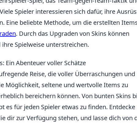
Mehrspieler-Spiel, das Team-gegen-Team-Taktik u
iele Spieler interessieren sich dafür, ihre Ausrü
. Eine beliebte Methode, um die erstellten Item
graden
. Durch das Upgraden von Skins können
d ihre Spielweise unterstreichen.
: Ein Abenteuer voller Schätze
aufregende Reise, die voller Überraschungen und
ie Möglichkeit, seltene und wertvolle Items zu
erheblich bereichern können. Von bunten Skins b
t es für jeden Spieler etwas zu finden. Entdecke 
ie dir zur Verfügung stehen, und lasse dich von 