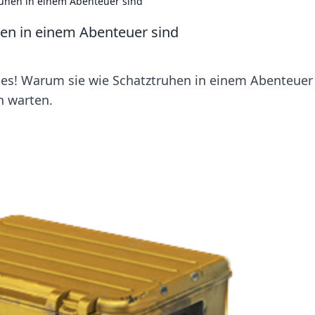
uhen in einem Abenteuer sind
en in einem Abenteuer sind
es! Warum sie wie Schatztruhen in einem Abenteuer
h warten.