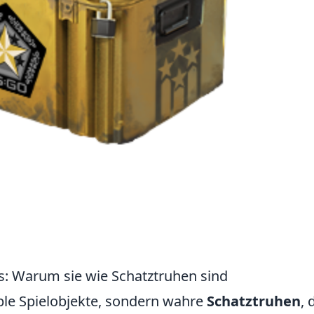
s: Warum sie wie Schatztruhen sind
ple Spielobjekte, sondern wahre
Schatztruhen
, 