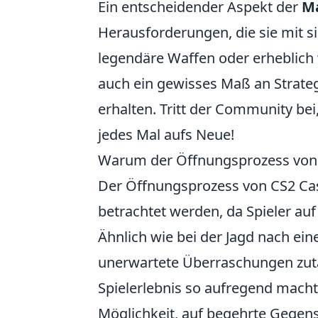
Ein entscheidender Aspekt der
Ma
Herausforderungen, die sie mit si
legendäre Waffen oder erheblich
auch ein gewisses Maß an Strateg
erhalten. Tritt der Community bei
jedes Mal aufs Neue!
Warum der Öffnungsprozess von C
Der Öffnungsprozess von CS2 Ca
betrachtet werden, da Spieler auf
Ähnlich wie bei der Jagd nach ein
unerwartete Überraschungen zuta
Spielerlebnis so aufregend macht.
Möglichkeit, auf begehrte Gegenst