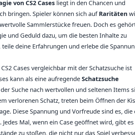
gie von CS2 Cases
liegt in den Chancen und
ch bringen. Spieler können sich auf
Raritäten
wi
 wertvolle Sammlerstücke freuen. Doch es gehör
ie und Geduld dazu, um die besten Inhalte zu
, teile deine Erfahrungen und erlebe die Spannu
S2 Cases vergleichbar mit der Schatzsuche ist
ses kann als eine aufregende
Schatzsuche
 der Suche nach wertvollen und seltenen Items s
em verlorenen Schatz, treten beim Öffnen der Ki
ge. Diese Spannung und Vorfreude sind es, die
 Jedes Mal, wenn ein Case geöffnet wird, gibt es
ände zu stoßen, die nicht nur das Spiel verbess