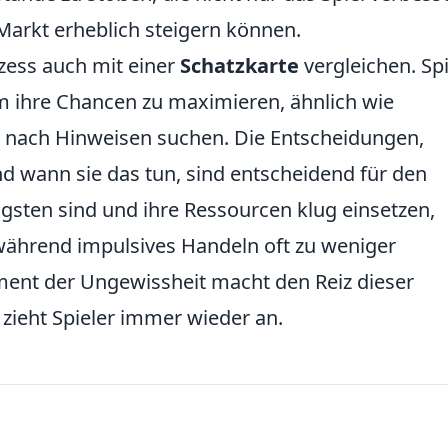
arkt erheblich steigern können.
ozess auch mit einer
Schatzkarte
vergleichen. Spi
m ihre Chancen zu maximieren, ähnlich wie
en nach Hinweisen suchen. Die Entscheidungen,
d wann sie das tun, sind entscheidend für den
igsten sind und ihre Ressourcen klug einsetzen,
während impulsives Handeln oft zu weniger
ment der Ungewissheit macht den Reiz dieser
zieht Spieler immer wieder an.