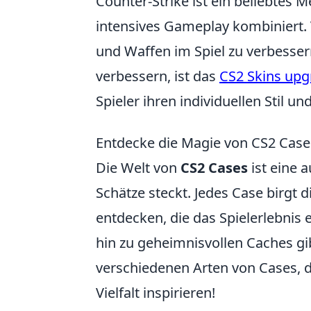
Counter-Strike ist ein beliebtes 
intensives Gameplay kombiniert. V
und Waffen im Spiel zu verbessern
verbessern, ist das
CS2 Skins up
Spieler ihren individuellen Stil un
Entdecke die Magie von CS2 Cases
Die Welt von
CS2 Cases
ist eine 
Schätze steckt. Jedes Case birgt d
entdecken, die das Spielerlebnis 
hin zu geheimnisvollen Caches gib
verschiedenen Arten von Cases, d
Vielfalt inspirieren!