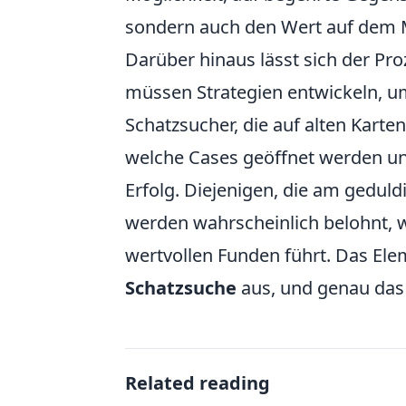
sondern auch den Wert auf dem M
Darüber hinaus lässt sich der Pr
müssen Strategien entwickeln, u
Schatzsucher, die auf alten Kart
welche Cases geöffnet werden un
Erfolg. Diejenigen, die am geduld
werden wahrscheinlich belohnt, 
wertvollen Funden führt. Das Ele
Schatzsuche
aus, und genau das 
Related reading