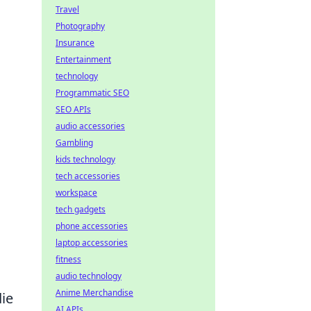
Travel
Photography
Insurance
Entertainment
technology
Programmatic SEO
SEO APIs
audio accessories
Gambling
kids technology
tech accessories
workspace
tech gadgets
phone accessories
laptop accessories
fitness
audio technology
Anime Merchandise
die
AI APIs