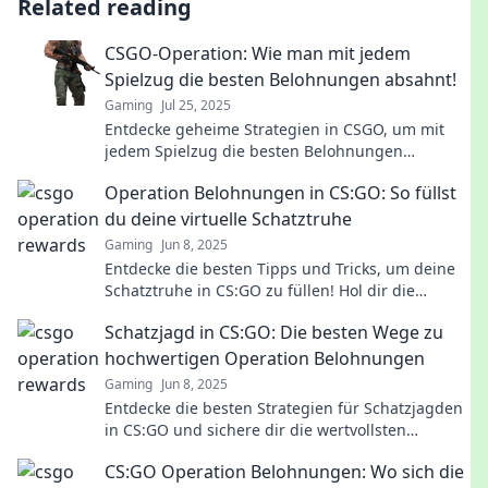
Related reading
CSGO-Operation: Wie man mit jedem
Spielzug die besten Belohnungen absahnt!
Gaming
Jul 25, 2025
Entdecke geheime Strategien in CSGO, um mit
jedem Spielzug die besten Belohnungen
abzusahnen! Hol dir jetzt die ultimativen Tipps!
Operation Belohnungen in CS:GO: So füllst
du deine virtuelle Schatztruhe
Gaming
Jun 8, 2025
Entdecke die besten Tipps und Tricks, um deine
Schatztruhe in CS:GO zu füllen! Hol dir die
Belohnungen, die du verdienst!
Schatzjagd in CS:GO: Die besten Wege zu
hochwertigen Operation Belohnungen
Gaming
Jun 8, 2025
Entdecke die besten Strategien für Schatzjagden
in CS:GO und sichere dir die wertvollsten
Belohnungen! Verpasse nicht diese Geheimtipps!
CS:GO Operation Belohnungen: Wo sich die