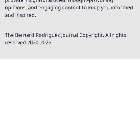
provide insightful articles, thought-provoking
opinions, and engaging content to keep you informed
and inspired.
The Bernard Rodriguez Journal
Copyright. All rights
reserved 2020-
2026