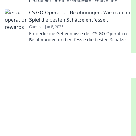
Operation! Enthülle versteckte Schätze und
steigere dein Spiel auf das nächste Level!
CS:GO Operation Belohnungen: Wie man im
Spiel die besten Schätze entfesselt
Gaming
Jun 8, 2025
Entdecke die Geheimnisse der CS:GO Operation
Belohnungen und entfessle die besten Schätze
im Spiel! Verpasse nicht die ultimativen Tipps!