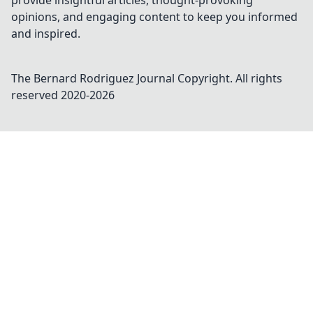
provide insightful articles, thought-provoking
opinions, and engaging content to keep you informed
and inspired.
The Bernard Rodriguez Journal
Copyright. All rights
reserved 2020-
2026