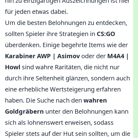
hin zu einzigartigen Auszeichnungen ist hier
für jeden etwas dabei.
Um die besten Belohnungen zu entdecken,
sollten Spieler ihre Strategien in
CS:GO
überdenken. Einige begehrte Items wie der
Karabiner AWP | Asimov
oder der
M4A4 |
Howl
sind wahre Raritäten, die nicht nur
durch ihre Seltenheit glänzen, sondern auch
eine erhebliche Wertsteigerung erfahren
haben. Die Suche nach den
wahren
Goldgräbern
unter den Belohnungen kann
sich als lohnenswert erweisen, sodass
Spieler stets auf der Hut sein sollten, um die