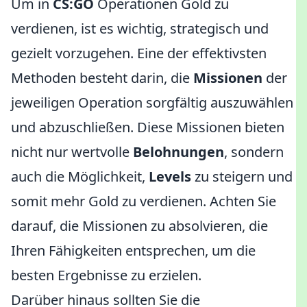
Um in
CS:GO
Operationen Gold zu
verdienen, ist es wichtig, strategisch und
gezielt vorzugehen. Eine der effektivsten
Methoden besteht darin, die
Missionen
der
jeweiligen Operation sorgfältig auszuwählen
und abzuschließen. Diese Missionen bieten
nicht nur wertvolle
Belohnungen
, sondern
auch die Möglichkeit,
Levels
zu steigern und
somit mehr Gold zu verdienen. Achten Sie
darauf, die Missionen zu absolvieren, die
Ihren Fähigkeiten entsprechen, um die
besten Ergebnisse zu erzielen.
Darüber hinaus sollten Sie die