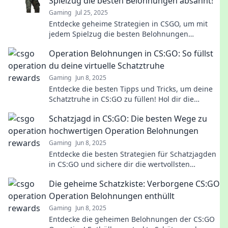
Spielzug die besten Belohnungen absahnt!
Gaming
Jul 25, 2025
Entdecke geheime Strategien in CSGO, um mit
jedem Spielzug die besten Belohnungen
abzusahnen! Hol dir jetzt die ultimativen Tipps!
Operation Belohnungen in CS:GO: So füllst
du deine virtuelle Schatztruhe
Gaming
Jun 8, 2025
Entdecke die besten Tipps und Tricks, um deine
Schatztruhe in CS:GO zu füllen! Hol dir die
Belohnungen, die du verdienst!
Schatzjagd in CS:GO: Die besten Wege zu
hochwertigen Operation Belohnungen
Gaming
Jun 8, 2025
Entdecke die besten Strategien für Schatzjagden
in CS:GO und sichere dir die wertvollsten
Belohnungen! Verpasse nicht diese Geheimtipps!
Die geheime Schatzkiste: Verborgene CS:GO
Operation Belohnungen enthüllt
Gaming
Jun 8, 2025
Entdecke die geheimen Belohnungen der CS:GO